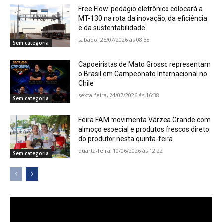
Free Flow: pedágio eletrônico colocará a
MT-130 na rota da inovação, da eficiência
e da sustentabilidade
sábado, 25/07/2026 ás 08:38
Sem categoria
Capoeiristas de Mato Grosso representam
o Brasil em Campeonato Internacional no
Chile
sexta-feira, 24/07/2026 ás 16:38
Sem categoria
Feira FAM movimenta Várzea Grande com
almoço especial e produtos frescos direto
do produtor nesta quinta-feira
quarta-feira, 10/06/2026 ás 12:22
Sem categoria