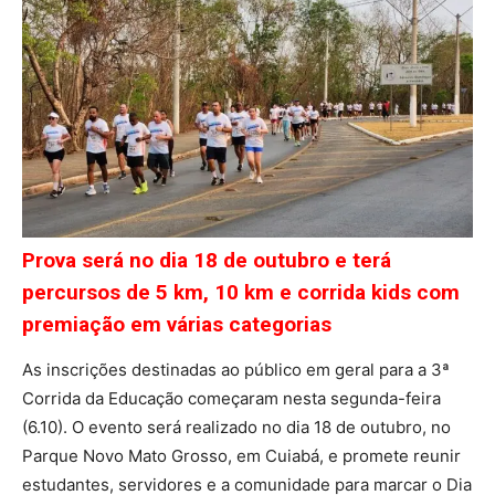
Prova será no dia 18 de outubro e terá
percursos de 5 km, 10 km e corrida kids com
premiação em várias categorias
As inscrições destinadas ao público em geral para a 3ª
Corrida da Educação começaram nesta segunda-feira
(6.10). O evento será realizado no dia 18 de outubro, no
Parque Novo Mato Grosso, em Cuiabá, e promete reunir
estudantes, servidores e a comunidade para marcar o Dia