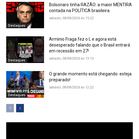
Bolsonaro tinha RAZÃO: a maior MENTIRA
contada na POLÍTICA brasileira
sábado, 08/08/2026 ás 15:22
Destaques
Arminio Fraga fez o L e agora está
desesperado falando que o Brasil entrará
em recessão em 27!
sábado, 08/08/2026 ás 13:13
Destaques
O grande momento está chegando: esteja
preparado!
sábado, 08/08/2026 ás 12:22
Destaques