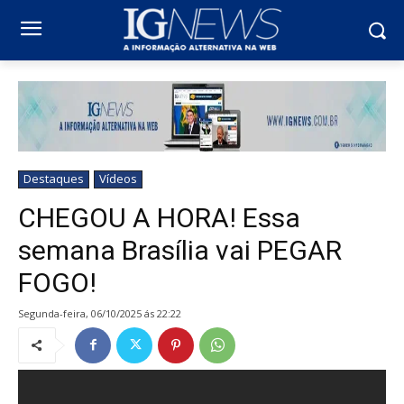
Destaques
Vídeos
CHEGOU A HORA! Essa
semana Brasília vai PEGAR
FOGO!
segunda-feira, 06/10/2025 ás 22:22