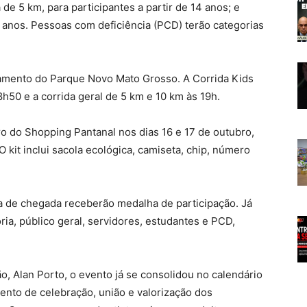
 de 5 km, para participantes a partir de 14 anos; e
8 anos. Pessoas com deficiência (PCD) terão categorias
amento do Parque Novo Mato Grosso. A Corrida Kids
8h50 e a corrida geral de 5 km e 10 km às 19h.
ro do Shopping Pantanal nos dias 16 e 17 de outubro,
O kit inclui sacola ecológica, camiseta, chip, número
a de chegada receberão medalha de participação. Já
ia, público geral, servidores, estudantes e PCD,
, Alan Porto, o evento já se consolidou no calendário
nto de celebração, união e valorização dos