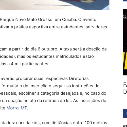
no Parque Novo Mato Grosso, em Cuiabá. O evento
ivar a prática esportiva entre estudantes, servidores
am a partir do dia 6 outubro. A taxa será a doação de
nidades), mas os estudantes matriculados estão
das a 4 mil participantes.
 deverão procurar suas respectivas Diretorias
F
formulário de inscrição e seguir as instruções do
D
essoais, escolher a categoria desejada e, no caso do
da doação no ato da retirada do kit. As inscrições do
site
Morro-MT
.
idades: corrida kids, com distâncias entre 100 metros