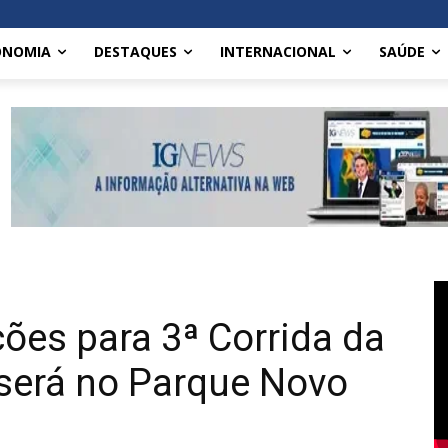
ONOMIA
DESTAQUES
INTERNACIONAL
SAÚDE
ções para 3ª Corrida da
 será no Parque Novo