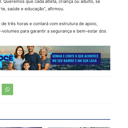
. Queremos que cada atleta, criança ou adulto, se
te, saúde e educação”, afirmou.
de três horas e contará com estrutura de apoio,
a-volumes para garantir a segurança e bem-estar dos