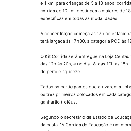
e 1 km, para crianças de 5 a 13 anos; corrida
corrida de 10 km, destinada a maiores de 1
específicas em todas as modalidades.
A concentração começa às 17h no estacion
terá largada às 17h30, a categoria PCD às 1
O Kit Corrida será entregue na Loja Centau
das 12h às 20h, e no dia 18, das 10h às 15h. 
de peito e squeeze.
Todos os participantes que cruzarem a linh
os três primeiros colocados em cada categor
ganharão troféus.
Segundo o secretário de Estado de Educação
da pasta. “A Corrida da Educação é um mome