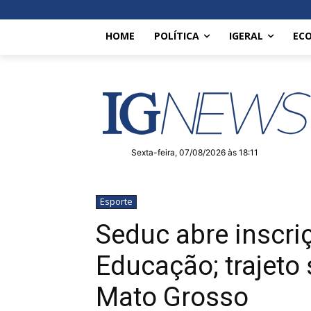
HOME
POLÍTICA
IGERAL
EC
Sexta-feira, 07/08/2026 às 18:11
Esporte
Seduc abre inscri
Educação; trajeto
Mato Grosso