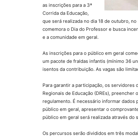
as inscrições para a 3ª
Corrida da Educação,
que será realizada no dia 18 de outubro, 
comemora o Dia do Professor e busca incent
e a comunidade em geral.
As inscrições para o público em geral começ
um pacote de fraldas infantis (mínimo 36 u
isentos da contribuição. As vagas são limita
Para garantir a participação, os servidores
Regionais de Educação (DREs), preencher o 
regulamento. É necessário informar dados p
público em geral, apresentar o comprovante 
público em geral será realizada através do 
Os percursos serão divididos em três modal