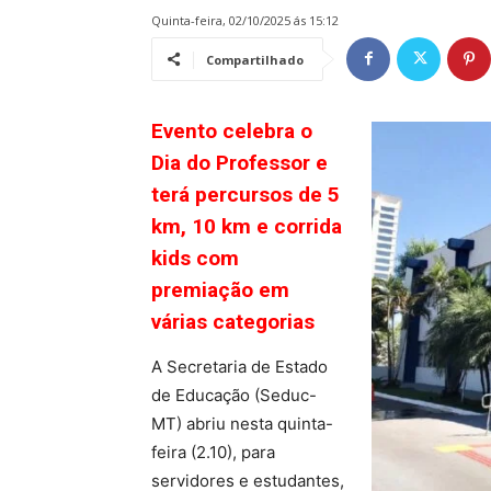
quinta-feira, 02/10/2025 ás 15:12
Compartilhado
Evento celebra o
Dia do Professor e
terá percursos de 5
km, 10 km e corrida
kids com
premiação em
várias categorias
A Secretaria de Estado
de Educação (Seduc-
MT) abriu nesta quinta-
feira (2.10), para
servidores e estudantes,