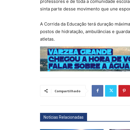
professores e de toda a comunidade escolar
sinta parte desse movimento que une espor
A Corrida da Educação terá duração máxima 
postos de hidratação, ambulâncias e guard
atletas.
Compartilhado
Notícias Relacionadas