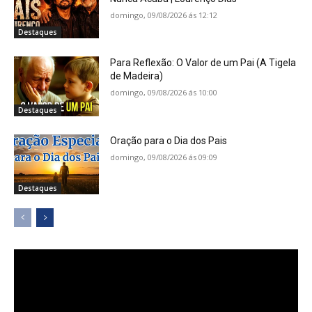
domingo, 09/08/2026 ás 12:12
Destaques
Para Reflexão: O Valor de um Pai (A Tigela
de Madeira)
domingo, 09/08/2026 ás 10:00
Destaques
Oração para o Dia dos Pais
domingo, 09/08/2026 ás 09:09
Destaques