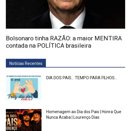
Bolsonaro tinha RAZÃO: a maior MENTIRA
contada na POLÍTICA brasileira
Notícias Recentes
DIA DOS PAIS… TEMPO PARA FILHOS…
Homenagem ao Dia dos Pais | Honra Que
Nunca Acaba | Lourenço Dias