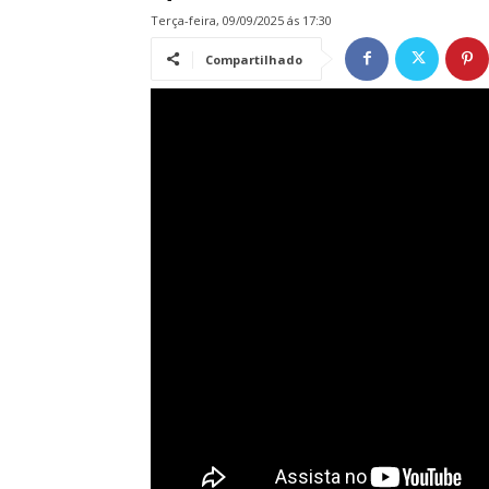
terça-feira, 09/09/2025 ás 17:30
Compartilhado