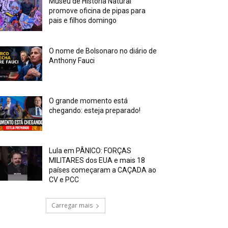
Museu de História Natural
promove oficina de pipas para
pais e filhos domingo
O nome de Bolsonaro no diário de
Anthony Fauci
O grande momento está
chegando: esteja preparado!
Lula em PÂNICO: FORÇAS
MILITARES dos EUA e mais 18
países começaram a CAÇADA ao
CV e PCC
Carregar mais