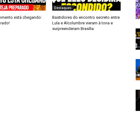
Destaques
omento está chegando:
Bastidores do encontro secreto entre
arado!
Lula e Alcolumbre vieram à tona e
surpreenderam Brasília