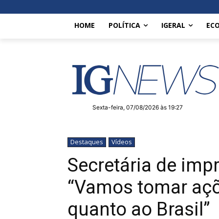
HOME
POLÍTICA
IGERAL
EC
Sexta-feira, 07/08/2026 às 19:27
Destaques
Vídeos
Secretária de imp
“Vamos tomar açõe
quanto ao Brasil”