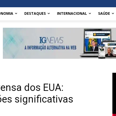
ONOMIA
DESTAQUES
INTERNACIONAL
SAÚDE
rensa dos EUA:
s significativas